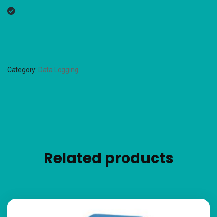
Category:
Data Logging
Related products