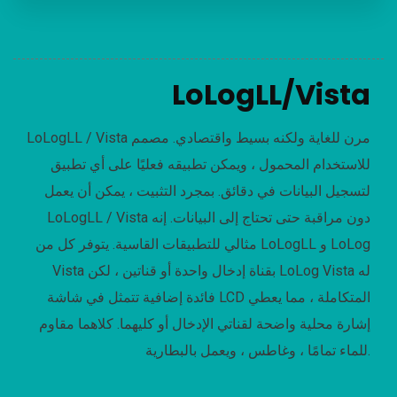
LoLogLL/Vista
مصمم
LoLogLL / Vista مرن للغاية ولكنه بسيط واقتصادي.
للاستخدام المحمول ، ويمكن تطبيقه فعليًا على أي تطبيق
بمجرد التثبيت ، يمكن أن يعمل
لتسجيل البيانات في دقائق.
إنه
LoLogLL / Vista دون مراقبة حتى تحتاج إلى البيانات.
يتوفر كل من LoLogLL و LoLog
مثالي للتطبيقات القاسية.
Vista بقناة إدخال واحدة أو قناتين ، لكن LoLog Vista له
فائدة إضافية تتمثل في شاشة LCD المتكاملة ، مما يعطي
كلاهما مقاوم
إشارة محلية واضحة لقناتي الإدخال أو كليهما.
للماء تمامًا ، وغاطس ، ويعمل بالبطارية.