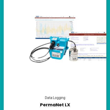
Data Logging
PermaNet LX