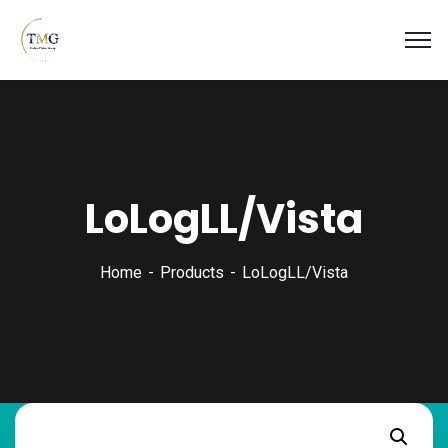
LoLogLL/Vista
Home
Products
LoLogLL/Vista