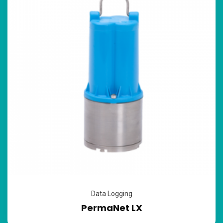
Data Logging
PermaNet LX