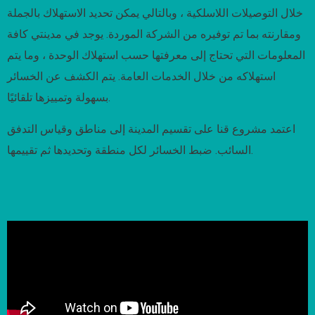
خلال التوصيلات اللاسلكية ، وبالتالي يمكن تحديد الاستهلاك بالجملة
ومقارنته بما تم توفيره من الشركة الموردة. يوجد في مدينتي كافة
المعلومات التي تحتاج إلى معرفتها حسب استهلاك الوحدة ، وما يتم
استهلاكه من خلال الخدمات العامة. يتم الكشف عن الخسائر
بسهولة وتمييزها تلقائيًا.
اعتمد مشروع قنا على تقسيم المدينة إلى مناطق وقياس التدفق
السائب. ضبط الخسائر لكل منطقة وتحديدها ثم تقييمها.