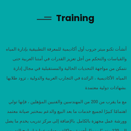
Training
أنشأت تكنو ميتر جروب أول أكاديمية للمعرفة التطبيقية بإدارة المياه
والقياسات والتحكم من أجل تعزيز القدرات في أمتنا العربية حتى
نتمكن من مواجهة التحديات الحالية والمستقبلية في مجال إدارة
المياه. الأكاديمية ، الرائدة في التجارب العربية والدولية ، تزود طلابها
بشهادات دولية معتمدة.
مع ما يقرب من 200 من المهندسين والفنيين المؤهلين ، فإنها تولي
اهتمامًا كبيرًا لجميع خدمات ما بعد البيع والدعم بمختبر صيانة معتمد
وورشة عمل مجهزة بالكامل. بالإضافة إلى مركز تدريب يخدم ما يصل
إلى 120 متدربًا مزودًا بأجهزة محاكاة ومعدات عملية لبرامج التدريب