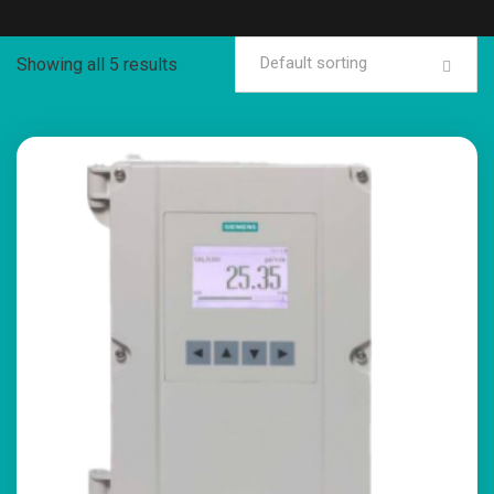
Default sorting
Showing all 5 results