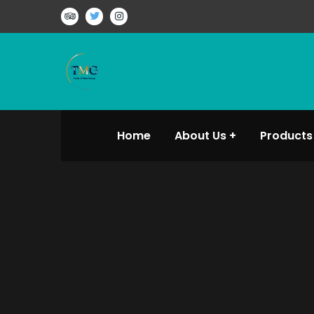
Home
About Us
Products