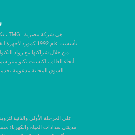
س
تكنو 
تأسست عام 1992 كمورد لأج
من خلال شراكتها مع رواد التكنو
أنحاء العالم ، اكتسبت تكنو ميتر س
السوق المحلية مدعومة بخدمات 
مدينتي بعدادات المياه والكهرباء مسب