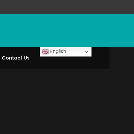
English
Contact Us