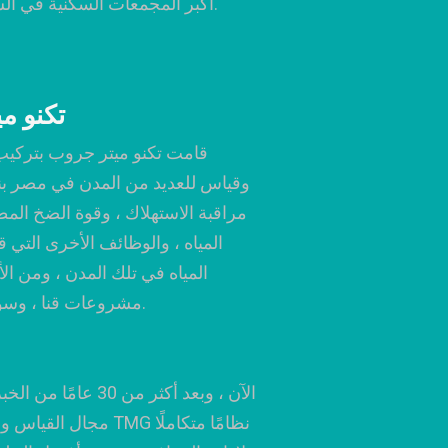
أكبر المجمعات السكنية في الشرق الأوسط).
تكنو م
قامت تكنو ميتر جروب بتركي
وقياس للعديد من المدن في مصر ب
مراقبة الاستهلاك ، وقوة الضخ المط
المياه ، والوظائف الأخرى التي قد
المياه في تلك المدن ، ومن ال
مشروعات قنا ، وسوهاج ، والفيوم.
الآن ، وبعد أكثر من 30 عا
مجال القياس والأجهزة ، تق