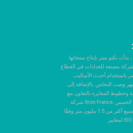
ي عام 2006 ، بدأت تكنو ميتر بإنتاج منتجاتها
شركة مصنعة للعدادات في القطاع
 باستخدام أحدث الأساليب
صهر وصب النحاس. بالإضافة إلى
لية وخطوط المعايرة بالتعاون مع
شركة Itron France. خلال السنوات الخمس
الماضية ، تم تصنيع أكثر من 1.5 مليون متر وفقًا