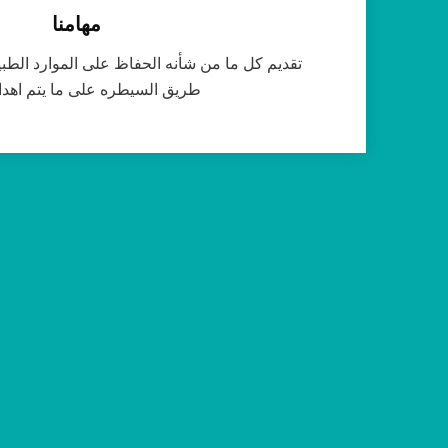
مهامنا
تقديم كل ما من شأنه الحفاظ على الموارد الطبيعي
طريق السيطره على ما يتم اهدار