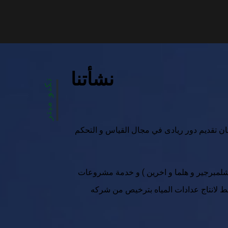
نشأتنا
تكنو ميتر
مطر غرض الشركة كان تقديم دور ريادى في مجال القياس و التحكم
شلمبرجير و هلما و اخرين ) و خدمة مشروعات
مصر و الشرق الأوسط لانتاج عدادات المياه بترخيص من شركه