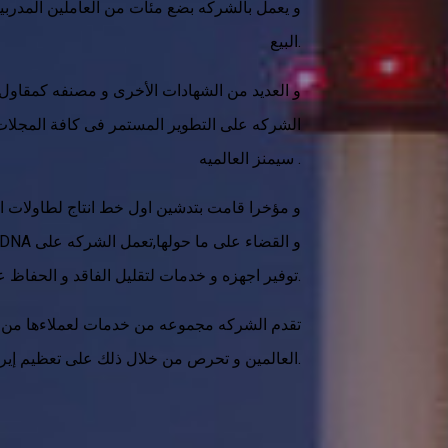
و يعمل بالشركه بضع مئات من العاملين المدربي
البيع.
الشركه على التطوير المستمر فى كافة المجلات
سيمنز العالميه .
توفير اجهزه و خدمات لتقليل الفاقد و الحفاظ على المياه.
تقدم الشركه مجموعه من خدمات لعملاءها من اهم
العالمين و تحرص من خلال ذلك على تعظيم إيرادات الشركات العامله فى مجال المياه مما يفيد تحسين مستوى الخدمه و تقليل الفاقد و السارقات فى منظومة المياه.