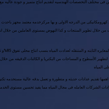
ن فى مختلف التخصصات الهندسيه لتقديم انتاج متميز و جودة عاليه مع
 من خلال تطوير المنتجات و كذا النهوض بمستوى العاملين من خلال ا
و مؤخرا قامت ب
لتطهير الأسطوح و المساحات من البكتريا و الكائنات الدقيقه من خلال اشعه الفوق بنفسجية تفتيت
ها تقديم عدادات حديثه و متطورة و تعمل بدقه عالية مستخدمه تكنولو