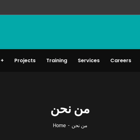
Projects
Training
Services
Careers
من نحن
من نحن
Home