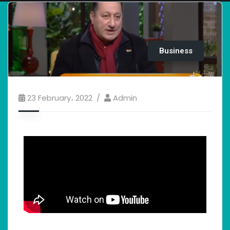
Business
23 February، 2022
Admin