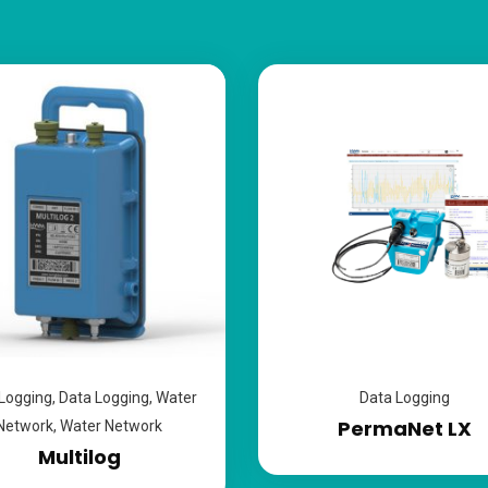
Logging
,
Data Logging
,
Water
Data Logging
PermaNet LX
Network
,
Water Network
Multilog