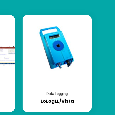
Data Logging
LoLogLL/Vista