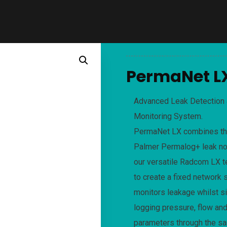
PermaNet L
Advanced Leak Detection
Monitoring System.
PermaNet LX combines th
Palmer Permalog+ leak no
our versatile Radcom LX t
to create a fixed network 
monitors leakage whilst s
logging pressure, flow and
parameters through the s