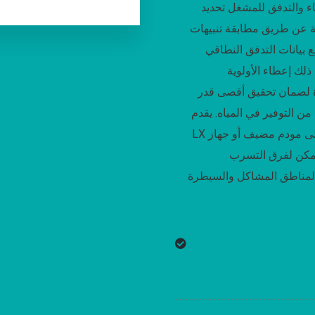
اء والتدفق للمشغل تحديد
 عن طريق مطابقة تنبيهات
 بيانات التدفق النطاقي
ذلك إعطاء الأولوية
ة لضمان تحقيق أقصى قدر
من التوفير في المياه
يقدم PermaNet
LX تنبيهات التسرب إلى مودم مضيف أو جهاز
مكن لفرق التسرب
 لمناطق المشاكل والسيطرة