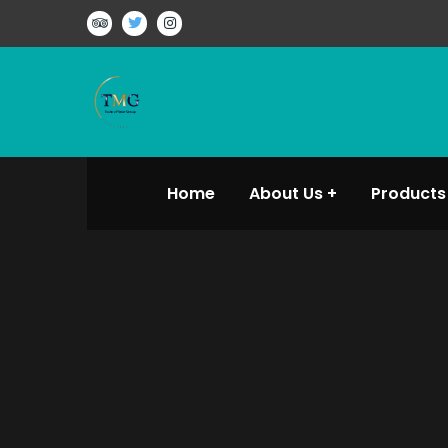
Home
About Us
Products