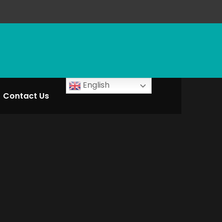
English
Contact Us