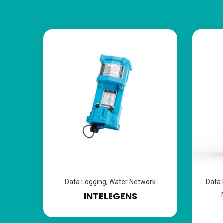
Data Logging
,
Water Network
Data 
INTELEGENS