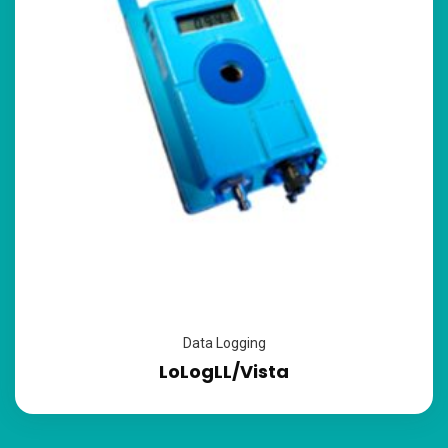
Data Logging
LoLogLL/Vista