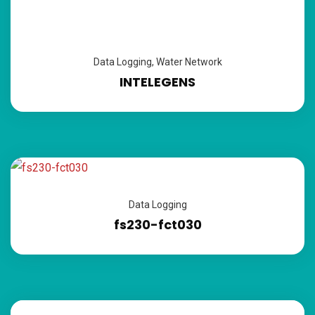
Data Logging
,
Water Network
INTELEGENS
Data Logging
fs230-fct030