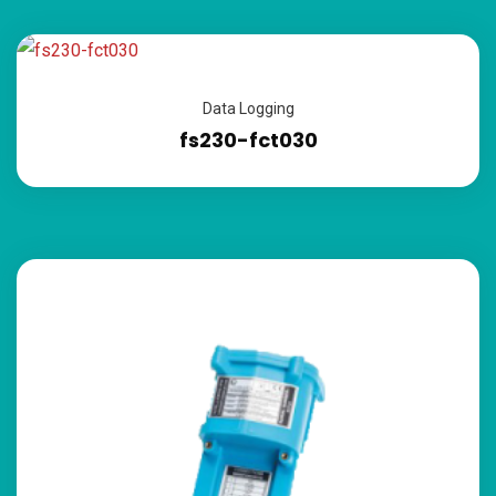
Data Logging
fs230-fct030