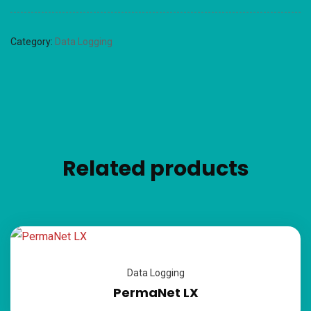
Category:
Data Logging
Related products
Data Logging
PermaNet LX