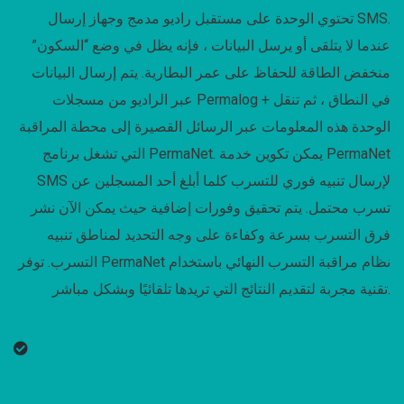
تحتوي الوحدة على مستقبل راديو مدمج وجهاز إرسال SMS.
عندما لا يتلقى أو يرسل البيانات ، فإنه يظل في وضع “السكون”
منخفض الطاقة للحفاظ على عمر البطارية. يتم إرسال البيانات
عبر الراديو من مسجلات Permalog + في النطاق ، ثم تنقل
الوحدة هذه المعلومات عبر الرسائل القصيرة إلى محطة المراقبة
التي تشغل برنامج PermaNet. يمكن تكوين خدمة PermaNet
SMS لإرسال تنبيه فوري للتسرب كلما أبلغ أحد المسجلين عن
تسرب محتمل. يتم تحقيق وفورات إضافية حيث يمكن الآن نشر
فرق التسرب بسرعة وكفاءة على وجه التحديد لمناطق تنبيه
التسرب. توفر PermaNet نظام مراقبة التسرب النهائي باستخدام
تقنية مجربة لتقديم النتائج التي تريدها تلقائيًا وبشكل مباشر.