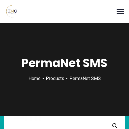
PermaNet SMS
Home
Products
PermaNet SMS